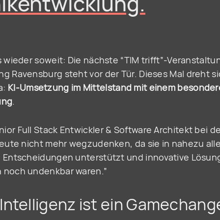
nikentwicklung.
s wieder soweit: Die nächste “TIM trifft”-Veranstaltu
g Ravensburg steht vor der Tür. Dieses Mal dreht si
a:
KI-Umsetzung im Mittelstand mit einem besonder
ung
.
or Full Stack Entwickler & Software Architekt bei de
 heute nicht mehr wegzudenken, da sie in nahezu al
, Entscheidungen unterstützt und innovative Lösung
n noch undenkbar waren.”
Intelligenz ist ein Gamechange