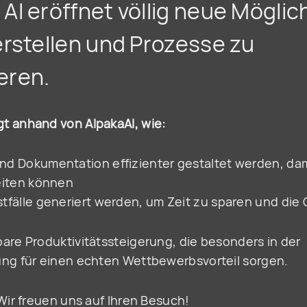
AI eröffnet völlig neue Möglic
erstellen und Prozesse zu
eren.
t anhand von AlpakaAI, wie:
d Dokumentation effizienter gestaltet werden, da
eiten können
tfälle generiert werden, um Zeit zu sparen und die Q
are Produktivitätssteigerung, die besonders in der
ung für einen echten Wettbewerbsvorteil sorgen.
Wir freuen uns auf Ihren Besuch!