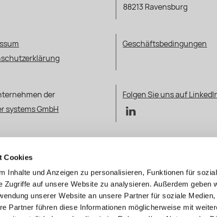
88213 Ravensburg
essum
Geschäftsbedingungen
schutzerklärung
nternehmen der
Folgen Sie uns auf LinkedI
er systems GmbH
X SOFTW
t Cookies
 Inhalte und Anzeigen zu personalisieren, Funktionen für sozia
e Zugriffe auf unsere Website zu analysieren. Außerdem geben w
rwendung unserer Website an unsere Partner für soziale Medien
re Partner führen diese Informationen möglicherweise mit weite