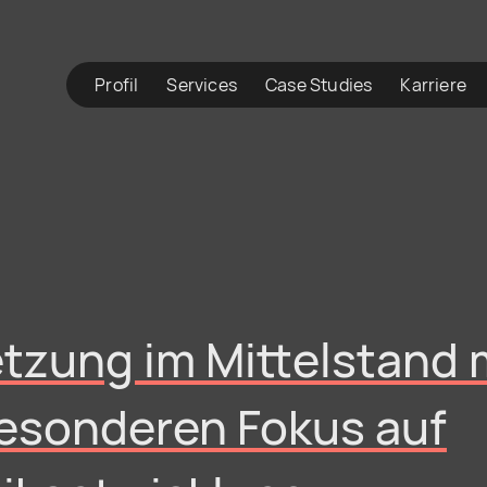
Profil
Services
Case Studies
Karriere
tzung im Mittelstand 
esonderen Fokus auf