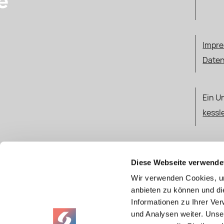
Impr
Daten
Ein U
kessl
COMPLE
Diese Webseite verwende
Wir verwenden Cookies, um
anbieten zu können und di
Informationen zu Ihrer Ve
und Analysen weiter. Unse