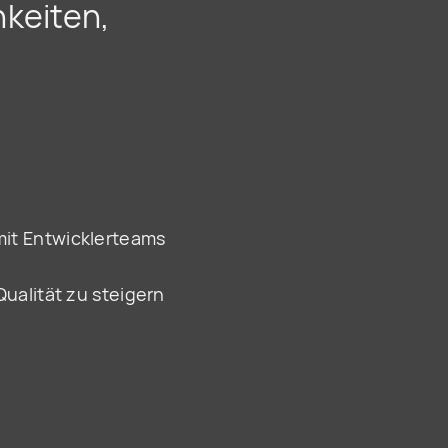
hkeiten,
mit Entwicklerteams
ualität zu steigern