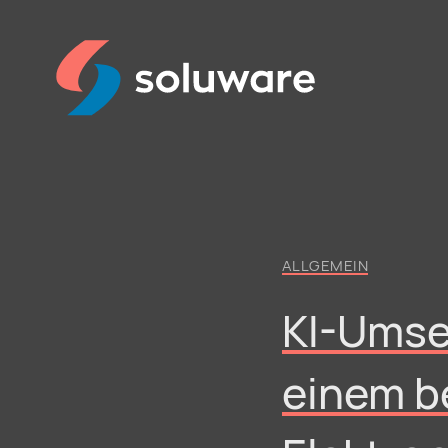
ALLGEMEIN
KI-Umse
einem b