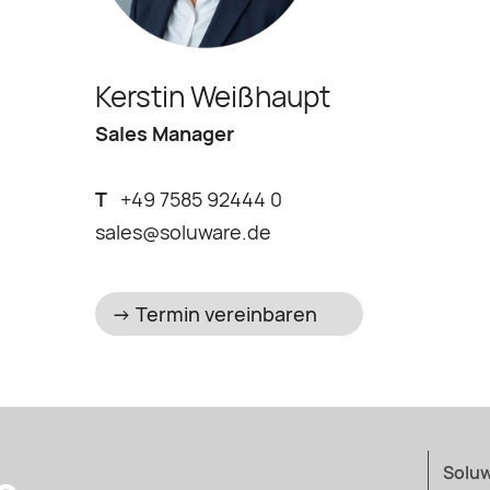
Kerstin Weißhaupt
Sales Manager
T
+49 7585 92444 0
sales@soluware.de
Solu